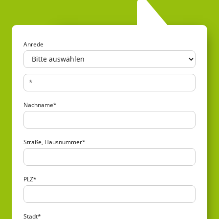
Anrede
Nachname
*
Straße, Hausnummer
*
PLZ
*
Stadt
*