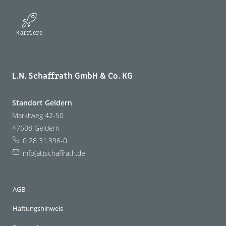
Karriere
L.N. Schaffrath GmbH & Co. KG
Standort Geldern
Marktweg 42-50
47608 Geldern
0 28 31.396-0
info(at)schaffrath.de
AGB
Haftungshinweis