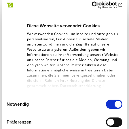
Update zur EUDR
Diese Webseite verwendet Cookies
Nach monatelanger Unsicherheit gibt es
Wir verwenden Cookies, um Inhalte und Anzeigen zu
endlich Entspannung: In den Trilog-
personalisieren, Funktionen für soziale Medien
anbieten zu können und die Zugriffe auf unsere
Verhandlungen haben EU-Parlament und
Website zu analysieren. Außerdem geben wir
Informationen zu Ihrer Verwendung unserer Website
Mitgliedstaaten eine politische…
an unsere Partner für soziale Medien, Werbung und
Analysen weiter. Unsere Partner führen diese
GESCHAFFT!
02.06.26
< 1 min
Informationen möglicherweise mit weiteren Daten
zusammen, die Sie ihnen bereitgestellt haben oder
die sie im Rahmen Ihrer Nutzung der Dienste
gesammelt haben.
Datenschutzerklärung
|
Impressum
Einwilligungsauswahl
Notwendig
Präferenzen