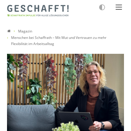
Magazin
Menschen bei Schaffrath – Mit Mut und Vertrauen zu mehr
Flexibilität im Arbeitsalltag