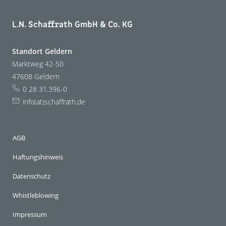
L.N. Schaffrath GmbH & Co. KG
Standort Geldern
Marktweg 42-50
47608 Geldern
0 28 31.396-0
info(at)schaffrath.de
AGB
Haftungshinweis
Datenschutz
Whistleblowing
Impressum