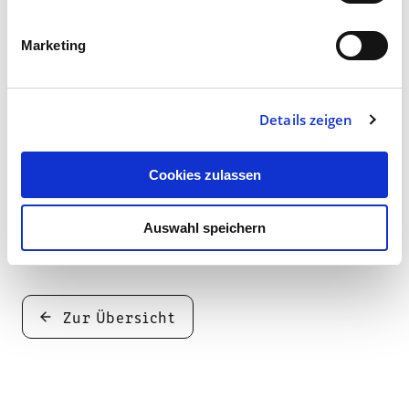
Team Digitalagentur
Marketing
Menschen bei Schaffrath
Details zeigen
Cookies zulassen
Artikel teilen:
Auswahl speichern
Zur Übersicht