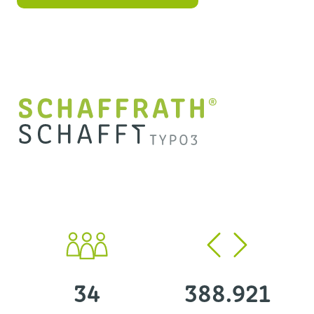
34
388.921