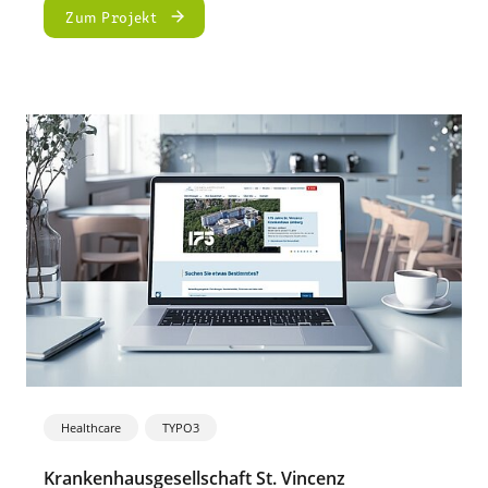
der
Zum Projekt
Rotary
Verlags
GmbH
Healthcare
TYPO3
Krankenhausgesellschaft St. Vincenz