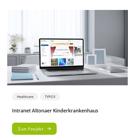
Healthcare
TYPO3
Intranet Altonaer Kinderkrankenhaus
Intranet Altonaer
Zum Projekt
Kinderkrankenhaus