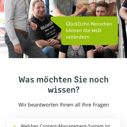
Glückliche Menschen
können die Welt
verändern
Was möchten Sie noch
wissen?
Wir beantworten Ihnen all Ihre Fragen
Welches Content-Management-System ist