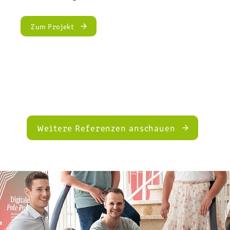
Krankenhausgesellschaft
Zum Projekt
St. Vincenz
Weitere Referenzen anschauen