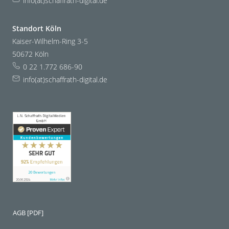
info(at)schaffrath-digital.de
Standort Köln
Kaiser-Wilhelm-Ring 3-5
50672 Köln
0 22 1.772 686-90
info(at)schaffrath-digital.de
AGB [PDF]