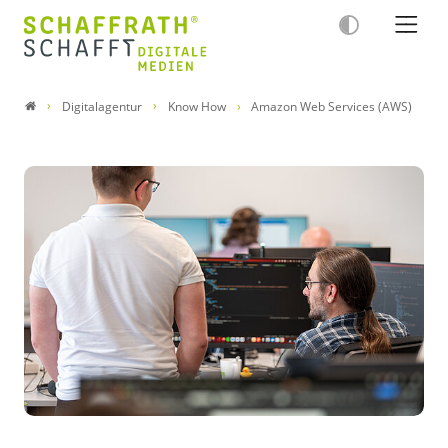
Digitalagentur
Know How
Amazon Web Services (AWS)