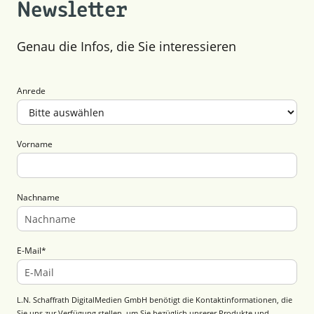
Newsletter
Genau die Infos, die Sie interessieren
Anrede
Vorname
Nachname
E-Mail
*
L.N. Schaffrath DigitalMedien GmbH benötigt die Kontaktinformationen, die
Sie uns zur Verfügung stellen, um Sie bezüglich unserer Produkte und