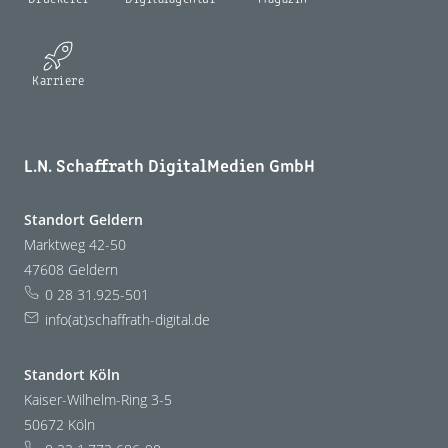
Karriere
L.N. Schaffrath DigitalMedien GmbH
Standort Geldern
Marktweg 42-50
47608 Geldern
0 28 31.925-501
info(at)schaffrath-digital.de
Standort Köln
Kaiser-Wilhelm-Ring 3-5
50672 Köln