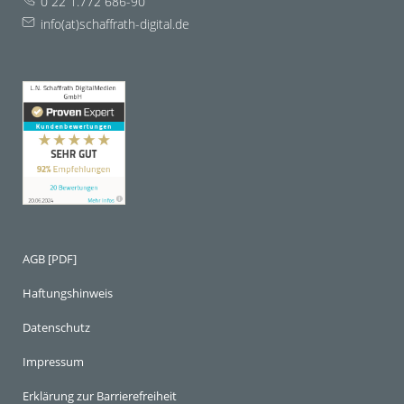
0 22 1.772 686-90
info(at)schaffrath-digital.de
AGB [PDF]
Haftungshinweis
Datenschutz
Impressum
Erklärung zur Barrierefreiheit