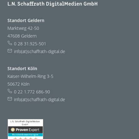
L.N. Schaffrath DigitalMedien GmbH
Standort Geldern
Marktweg 42-50
47608 Geldern
0 28 31.925-501
info(at)schaffrath-digital.de
Standort Köln
Kaiser-Wilhelm-Ring 3-5
50672 Köln
0 22 1.772 686-90
info(at)schaffrath-digital.de