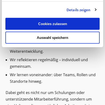
Im Prozess unserer Visionsentwicklung wurde
Details zeigen
deutlich: Wir wollen uns auf dem Weg zu einer
lernenden Organisation begeben – und wollen
Cookies zulassen
diesen Weg bewusst gestalten.
Für uns bedeutet das:
Auswahl speichern
Wir schaffen Strukturen für kontinuierliche
Weiterentwicklung.
Wir reflektieren regelmäßig – individuell und
gemeinsam.
Wir lernen voneinander: über Teams, Rollen und
Standorte hinweg.
Dabei geht es nicht nur um Schulungen oder
unterstützende Mitarbeiterführung, sondern um