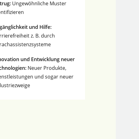
trug:
Ungewöhnliche Muster
entifizieren
gänglichkeit und Hilfe:
rrierefreiheit z. B. durch
rachassistenzsysteme
novation und Entwicklung neuer
chnologien:
Neuer Produkte,
enstleistungen und sogar neuer
dustriezweige