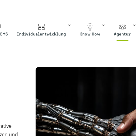
 CMS
Individualentwicklung
Know How
Agentur
rative
tzen und