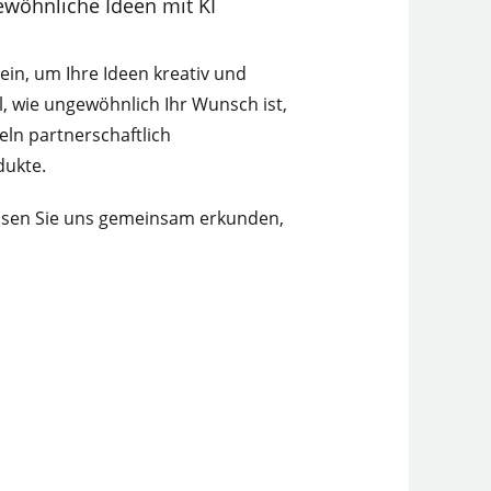
gewöhnliche Ideen mit KI
 ein, um Ihre Ideen kreativ und
al, wie ungewöhnlich Ihr Wunsch ist,
eln partnerschaftlich
dukte.
assen Sie uns gemeinsam erkunden,