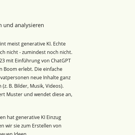
n und analysieren
nt meist generative KI. Echte
ich nicht - zumindest noch nicht.
023 mit Einführung von ChatGPT
n Boom erlebt. Die einfache
ivatpersonen neue Inhalte ganz
(z. B. Bilder, Musik, Videos).
ert Muster und wendet diese an,
n hat generative KI Einzug
n wir sie zum Erstellen von
neuen Ideen.