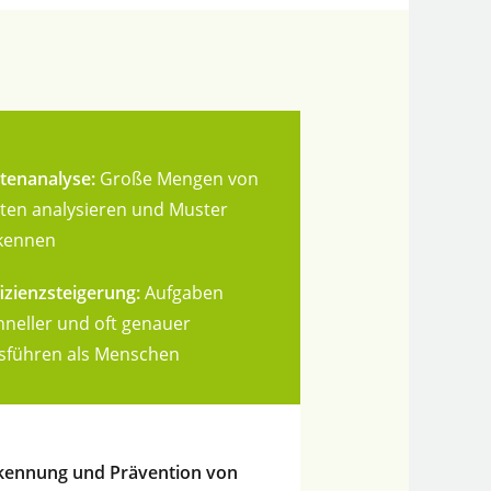
tenanalyse:
Große Mengen von
ten analysieren und Muster
kennen
fizienzsteigerung:
Aufgaben
hneller und oft genauer
sführen als Menschen
kennung und Prävention von