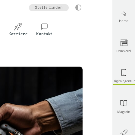
Stelle finden
Home
Karriere
Kontakt
Druckerei
Digitalagentur
Magazin