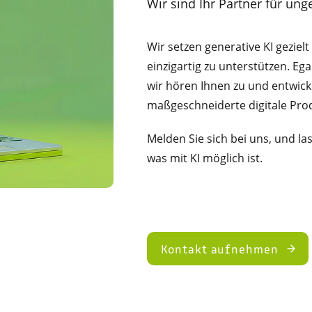
Wir sind Ihr Partner für un
Wir setzen generative KI gezielt
einzigartig zu unterstützen. Eg
wir hören Ihnen zu und entwick
maßgeschneiderte digitale Pro
Melden Sie sich bei uns, und l
was mit KI möglich ist.
Kontakt aufnehmen