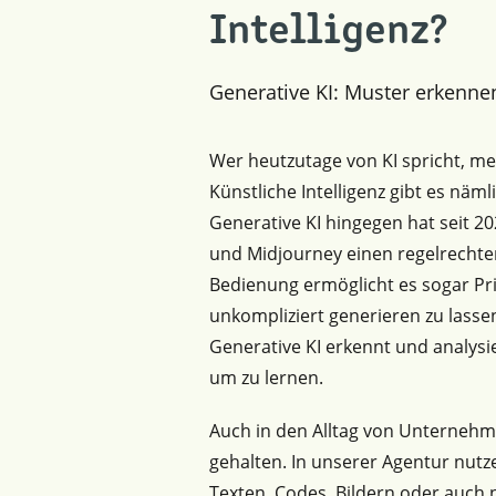
Intelligenz?
Generative KI: Muster erkenne
Wer heutzutage von KI spricht, mei
Künstliche Intelligenz gibt es näml
Generative KI hingegen hat seit 2
und Midjourney einen regelrechte
Bedienung ermöglicht es sogar Pr
unkompliziert generieren zu lassen 
Generative KI erkennt und analysi
um zu lernen.
Auch in den Alltag von Unternehme
gehalten. In unserer Agentur nutze
Texten, Codes, Bildern oder auch 