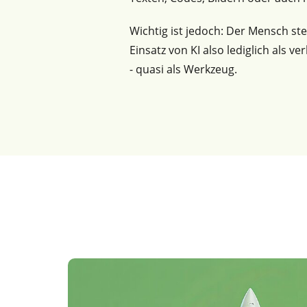
Wichtig ist jedoch: Der Mensch st
Einsatz von KI also lediglich als v
- quasi als Werkzeug.