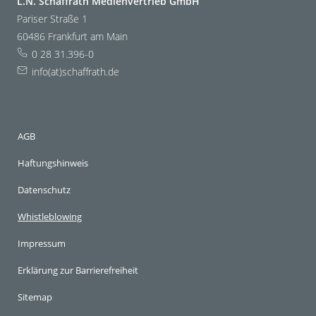
L.N. Schaffrath Medienvertrieb GmbH
Pariser Straße 1
60486 Frankfurt am Main
0 28 31.396-0
info(at)schaffrath.de
AGB
Haftungshinweis
Datenschutz
Whistleblowing
Impressum
Erklärung zur Barrierefreiheit
Sitemap