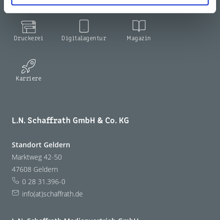
Druckerei
Digitalagentur
Magazin
Karriere
L.N. Schaffrath GmbH & Co. KG
Standort Geldern
Marktweg 42-50
47608 Geldern
0 28 31.396-0
info(at)schaffrath.de