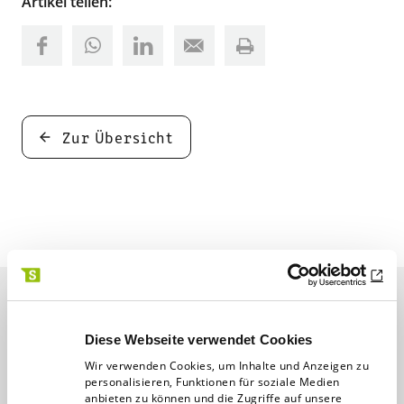
Artikel teilen:
Zur Übersicht
Das könnte Sie auch
Diese Webseite verwendet Cookies
interessieren
Wir verwenden Cookies, um Inhalte und Anzeigen zu
personalisieren, Funktionen für soziale Medien
anbieten zu können und die Zugriffe auf unsere