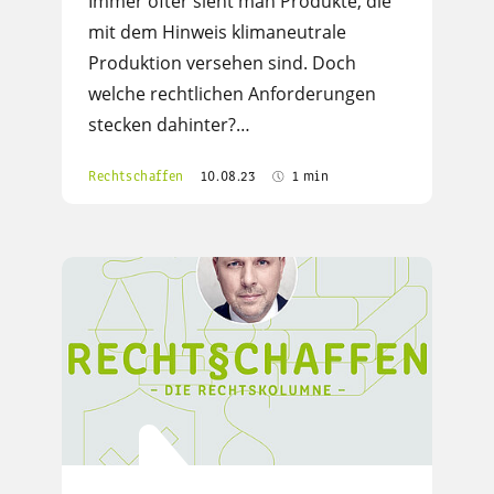
Immer öfter sieht man Produkte, die
mit dem Hinweis klimaneutrale
Produktion versehen sind. Doch
welche rechtlichen Anforderungen
stecken dahinter?…
Rechtschaffen
10.08.23
1 min