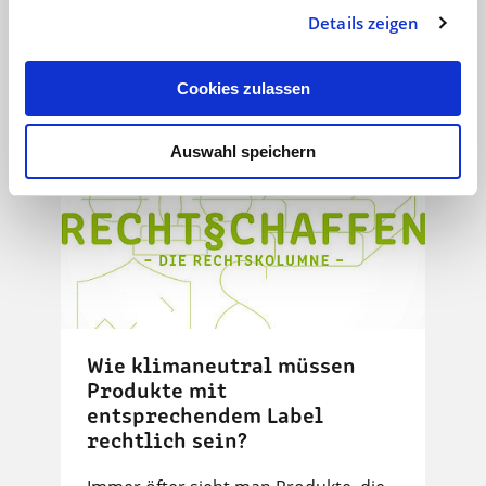
Details zeigen
GESCHAFFT!
18.02.25
1 min
Cookies zulassen
Auswahl speichern
Wie klimaneutral müssen
Produkte mit
entsprechendem Label
rechtlich sein?