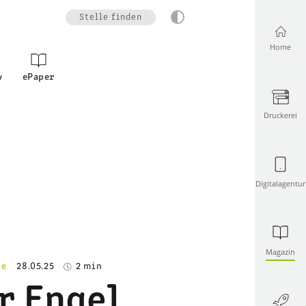
Stelle finden
Home
v
ePaper
Druckerei
Digitalagentur
Magazin
he
28.05.25
2 min
r Engel