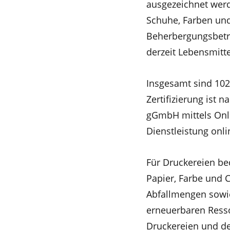
ausgezeichnet werd
Schuhe, Farben und
Beherbergungsbetr
derzeit Lebensmitte
Insgesamt sind 102.
Zertifizierung ist 
gGmbH mittels Onli
Dienstleistung onl
Für Druckereien be
Papier, Farbe und 
Abfallmengen sowie
erneuerbaren Resso
Druckereien und de