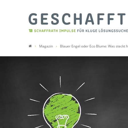
Magazin
Blauer Engel oder Eco Blume: Was steckt h