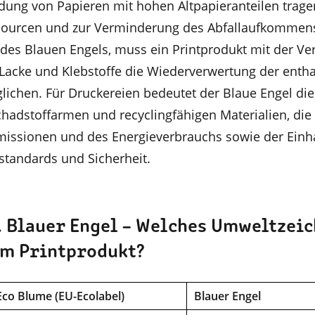
ung von Papieren mit hohen Altpapieranteilen trage
ourcen und zur Verminderung des Abfallaufkommens
 des Blauen Engels, muss ein Printprodukt mit der 
 Lacke und Klebstoffe die Wiederverwertung der enth
lichen. Für Druckereien bedeutet der Blaue Engel die
adstoffarmen und recyclingfähigen Materialien, die
missionen und des Energieverbrauchs sowie der Einh
tandards und Sicherheit.
. Blauer Engel – Welches Umweltzei
em Printprodukt?
Eco Blume (EU-Ecolabel)
Blauer Engel