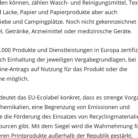
en können, zählen Wasch- und Reinigungsmittel, Text
 Lacke, Papier und Papierprodukte aber auch
iebe und Campingplätze. Noch nicht gekennzeichnet
l, Getränke, Arzneimittel oder medizinische Geräte.
000 Produkte und Dienstleistungen in Europa zertifizi
nach Einhaltung der jeweiligen Vergabegrundlagen, bei
ne-Antrags auf Nutzung für das Produkt oder die
ine möglich.
deutet das EU-Ecolabel konkret, dass es strenge Vorg
Chemikalien, eine Begrenzung von Emissionen und
 die Förderung des Einsatzes von Recyclingmaterial
urcen gibt. Mit dem Siegel wird die Wahrnehmung f
ren Printprodukte außerhalb der Republik gestärkt.