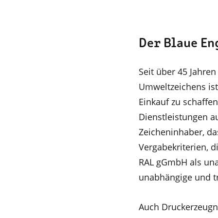
Der Blaue En
Seit über 45 Jahre
Umweltzeichens ist
Einkauf zu schaffen
Dienstleistungen 
Zeicheninhaber, da
Vergabekriterien, 
RAL gGmbH als unab
unabhängige und tr
Auch Druckerzeugn