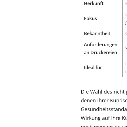
Herkunft
Fokus
Bekanntheit
Anforderungen
an Druckereien
Ideal für
Die Wahl des richt
denen Ihrer Kundsc
Gesundheitsstanda
Wirkung auf Ihre Ku
noch weniger bekan