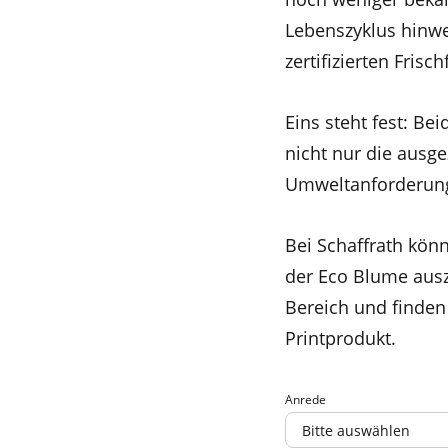
Lebenszyklus hinwe
zertifizierten Frisc
Eins steht fest: Be
nicht nur die ausg
Umweltanforderung
Bei Schaffrath kön
der Eco Blume ausz
Bereich und finden
Printprodukt.
Anrede