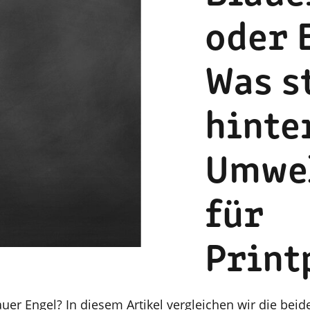
oder 
Was s
hinte
Umwel
für
Print
uer Engel? In diesem Artikel vergleichen wir die beid