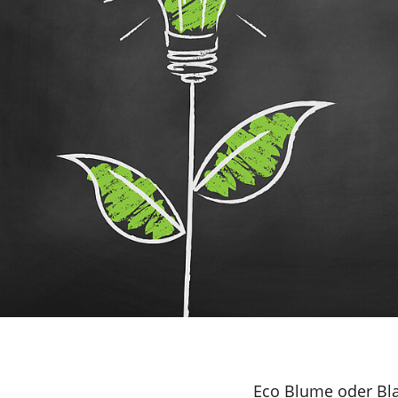
© Adobe Stock
Eco Blume oder Bla