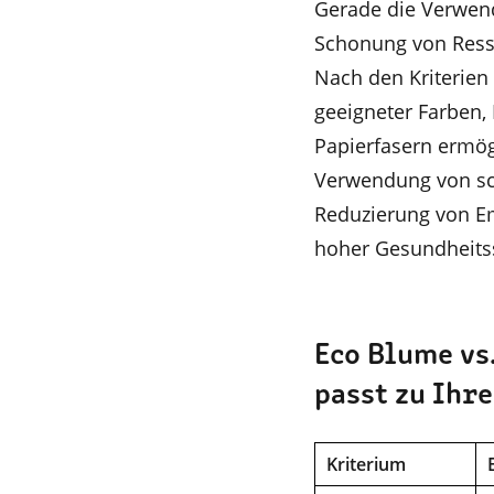
Gerade die Verwend
Schonung von Ress
Nach den Kriterien
geeigneter Farben,
Papierfasern ermög
Verwendung von sch
Reduzierung von E
hoher Gesundheitss
Eco Blume vs
passt zu Ihr
Kriterium