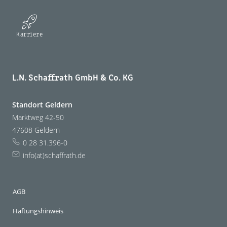
Karriere
L.N. Schaffrath GmbH & Co. KG
Standort Geldern
Marktweg 42-50
47608 Geldern
0 28 31.396-0
info(at)schaffrath.de
AGB
Haftungshinweis