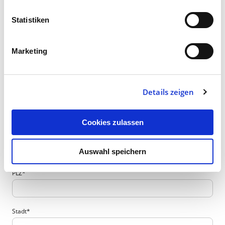
Jetzt kostenlos die Printausgabe anfordern!
Statistiken
Anrede
Marketing
Details zeigen
Nachname
*
Cookies zulassen
Straße, Hausnummer
*
Auswahl speichern
PLZ
*
Stadt
*