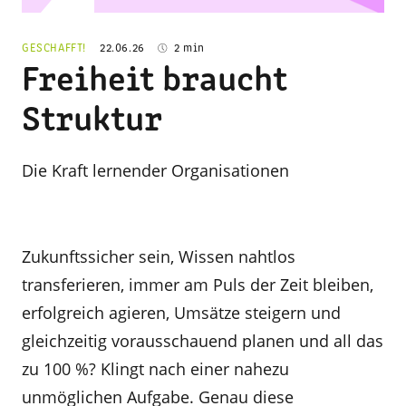
© Adobe Stock
GESCHAFFT!
22.06.26
2 min
Freiheit braucht
Struktur
Die Kraft lernender Organisationen
Zukunftssicher sein, Wissen nahtlos
transferieren, immer am Puls der Zeit bleiben,
erfolgreich agieren, Umsätze steigern und
gleichzeitig vorausschauend planen und all das
zu 100 %? Klingt nach einer nahezu
unmöglichen Aufgabe. Genau diese