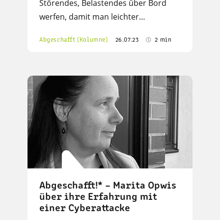
Störendes, Belastendes über Bord
werfen, damit man leichter…
Abgeschafft (Kolumne)
26.07.23
2 min
Abgeschafft!* – Marita Opwis
über ihre Erfahrung mit
einer Cyberattacke