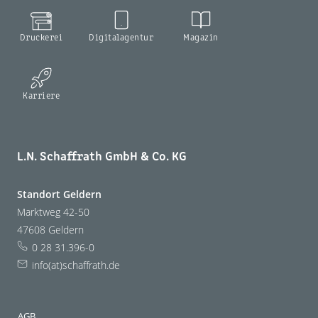
Druckerei
Digitalagentur
Magazin
Karriere
L.N. Schaffrath GmbH & Co. KG
Standort Geldern
Marktweg 42-50
47608 Geldern
0 28 31.396-0
info(at)schaffrath.de
AGB