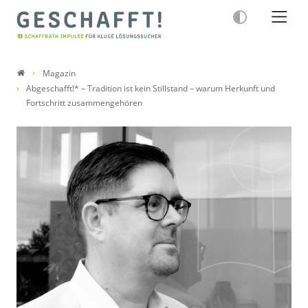
Magazin
Abgeschafft!* – Tradition ist kein Stillstand – warum Herkunft und
Fortschritt zusammengehören