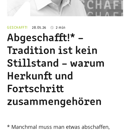
© Schaffrath
GESCHAFFT!
28.05.26
2 min
Abgeschafft!* –
Tradition ist kein
Stillstand – warum
Herkunft und
Fortschritt
zusammengehören
* Manchmal muss man etwas abschaffen,