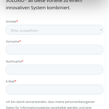
SOLOXIO
all diese Vorteile zu einem
innovativen System kombiniert.