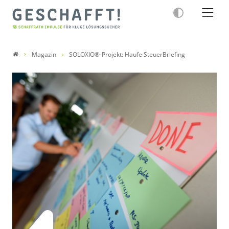
Magazin
SOLOXIO®-Projekt: Haufe SteuerBriefing