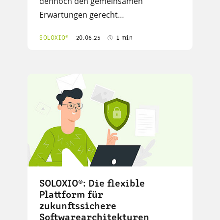
dennoch den gemeinsamen
Erwartungen gerecht…
SOLOXIO®
20.06.25
1 min
SOLOXIO®: Die flexible
Plattform für
zukunftssichere
Softwarearchitekturen