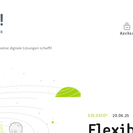
Archi
ative digitale Lösungen schafft!
SOLOXIO®
20.06.25
Flexi