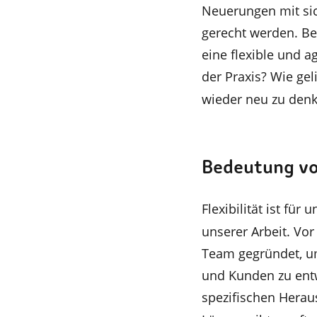
Neuerungen mit s
gerecht werden. B
eine flexible und a
der Praxis? Wie ge
wieder neu zu den
Bedeutung vo
Flexibilität ist für
unserer Arbeit. Vo
Team gegründet, u
und Kunden zu entw
spezifischen Herau