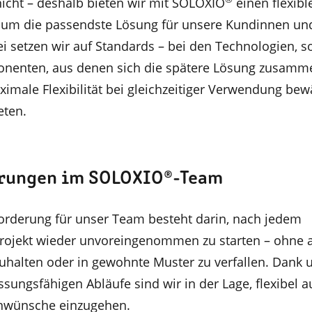
nicht – deshalb bieten wir mit SOLOXIO
einen flexibl
 um die passendste Lösung für unsere Kundinnen u
i setzen wir auf Standards – bei den Technologien, s
nenten, aus denen sich die spätere Lösung zusamme
ximale Flexibilität bei gleichzeitiger Verwendung bew
eten.
rungen im SOLOXIO®-Team
orderung für unser Team besteht darin, nach jedem
rojekt wieder unvoreingenommen zu starten – ohne 
halten oder in gewohnte Muster zu verfallen. Dank 
ungsfähigen Abläufe sind wir in der Lage, flexibel a
enwünsche einzugehen.