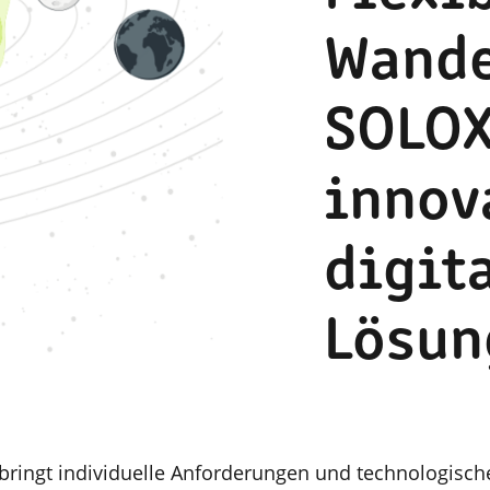
Wande
SOLO
innov
digit
Lösun
 bringt individuelle Anforderungen und technologisch