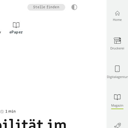
Stelle finden
Home
v
ePaper
Druckerei
Digitalagentur
Magazin
1 min
bilität im