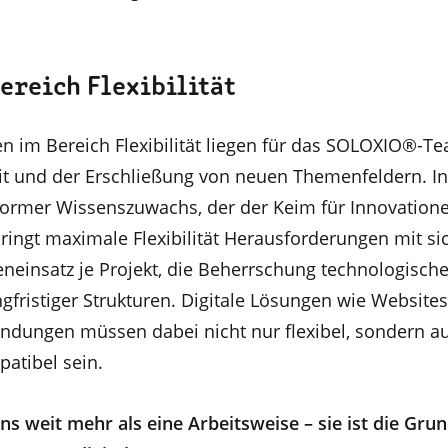
ereich Flexibilität
n im Bereich Flexibilität liegen für das SOLOXIO®-Te
t und der Erschließung von neuen Themenfeldern. In
enormer Wissenszuwachs, der der Keim für Innovation
bringt maximale Flexibilität Herausforderungen mit si
neinsatz je Projekt, die Beherrschung technologischer
gfristiger Strukturen. Digitale Lösungen wie Websites
ndungen müssen dabei nicht nur flexibel, sondern a
atibel sein.
r uns weit mehr als eine Arbeitsweise – sie ist die Gru