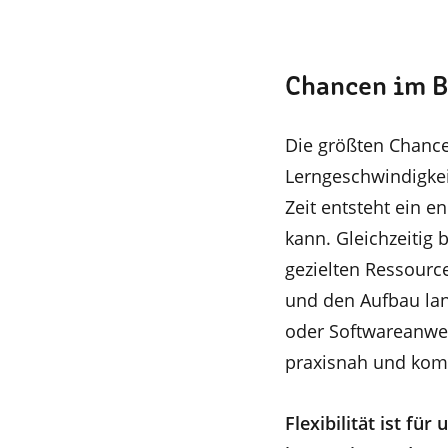
Chancen im B
Die größten Chance
Lerngeschwindigkei
Zeit entsteht ein 
kann. Gleichzeitig 
gezielten Ressource
und den Aufbau lan
oder Softwareanwe
praxisnah und komp
Flexibilität ist fü