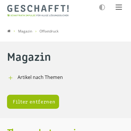
Magazin
Offsetdruck
Magazin
Artikel nach Themen
GESCHAFFT!
Druckerei
Digitalagentur
Filter entfernen
Rechtschaffen
Menschen bei Schaffrath
Abgeschafft (Kolumne)