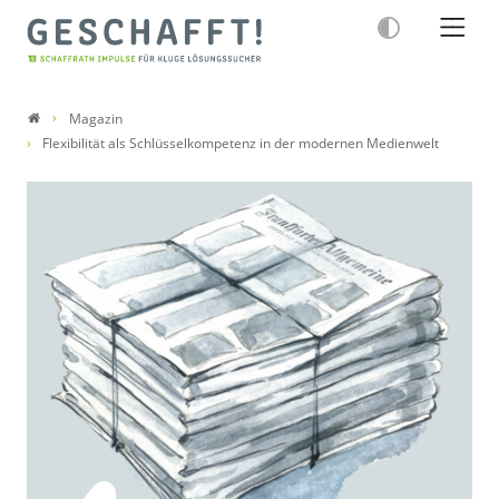
Magazin
Flexibilität als Schlüsselkompetenz in der modernen Medienwelt