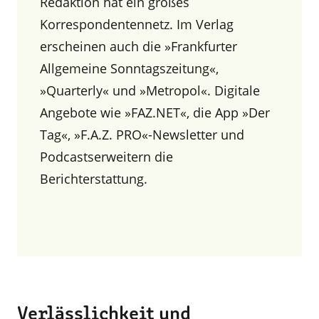
Redaktion hat ein großes
Korrespondentennetz. Im Verlag
erscheinen auch die »Frankfurter
Allgemeine Sonntagszeitung«,
»Quarterly« und »Metropol«. Digitale
Angebote wie »FAZ.NET«, die App »Der
Tag«, »F.A.Z. PRO«-Newsletter und
Podcastserweitern die
Berichterstattung.
Verlässlichkeit und