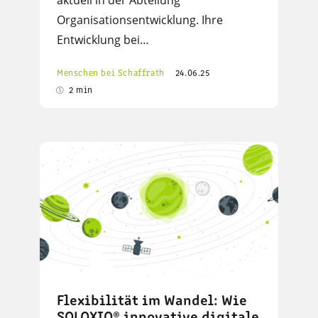
aktuell in der Abteilung
Organisationsentwicklung. Ihre
Entwicklung bei…
Menschen bei Schaffrath
24.06.25
2 min
Flexibilität im Wandel: Wie
SOLOXIO® innovative digitale