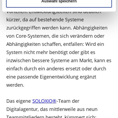
Auswahl speichern
klassischer Individualentwicklung werden zu
Vorteilen. Entwicklungszeiten sind deutlich
kürzer, da auf bestehende Systeme
zurückgegriffen werden kann. Abhängigkeiten
von Core-Systemen, die sich verändern oder
Abhängigkeiten schaffen, entfallen: Wird ein
System nicht mehr benötigt oder gibt es
inzwischen bessere Systeme am Markt, kann es
einfach durch ein anderes ersetzt oder durch
eine passende Eigenentwicklung ergänzt
werden.
Das eigene
SOLOXIO®
-Team der
Digitalagentur, das mittlerweile aus neun
Teammitgliedern besteht, kümmert sich: