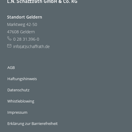
L.N. Schaffrath GmbH & Co. KG
Standort Geldern
Marktweg 42-50
47608 Geldern
0 28 31.396-0
info(at)schaffrath.de
AGB
Haftungshinweis
Datenschutz
Whistleblowing
Impressum
Erklärung zur Barrierefreiheit