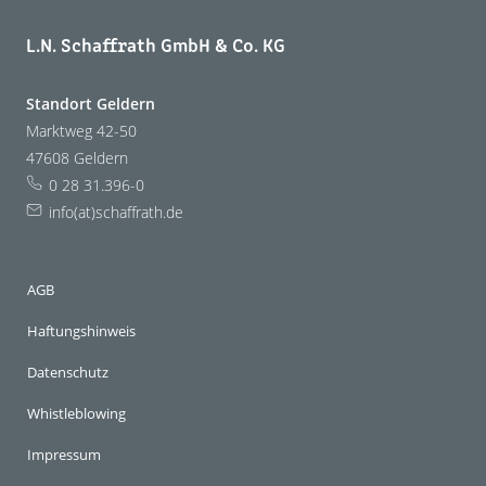
L.N. Schaffrath GmbH & Co. KG
Standort Geldern
Marktweg 42-50
47608 Geldern
0 28 31.396-0
info(at)schaffrath.de
AGB
Haftungshinweis
Datenschutz
Whistleblowing
Impressum