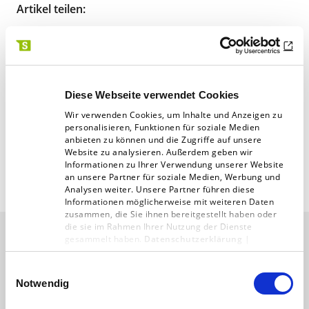
Artikel teilen:
Diese Webseite verwendet Cookies
Zur Übersicht
Wir verwenden Cookies, um Inhalte und Anzeigen zu
personalisieren, Funktionen für soziale Medien
anbieten zu können und die Zugriffe auf unsere
Website zu analysieren. Außerdem geben wir
Informationen zu Ihrer Verwendung unserer Website
an unsere Partner für soziale Medien, Werbung und
Analysen weiter. Unsere Partner führen diese
Informationen möglicherweise mit weiteren Daten
zusammen, die Sie ihnen bereitgestellt haben oder
die sie im Rahmen Ihrer Nutzung der Dienste
gesammelt haben.
Datenschutzerklärung
|
Impressum
Das könnte Sie auch
Einwilligungsauswahl
Notwendig
interessieren