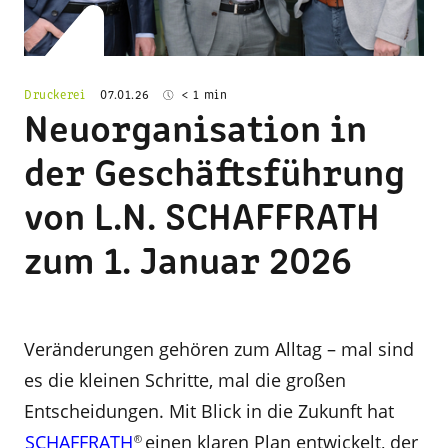
Druckerei
07.01.26
< 1 min
Neuorganisation in
der Geschäftsführung
von L.N. SCHAFFRATH
zum 1. Januar 2026
Veränderungen gehören zum Alltag – mal sind
es die kleinen Schritte, mal die großen
Entscheidungen. Mit Blick in die Zukunft hat
SCHAFFRATH
einen klaren Plan entwickelt, der
®