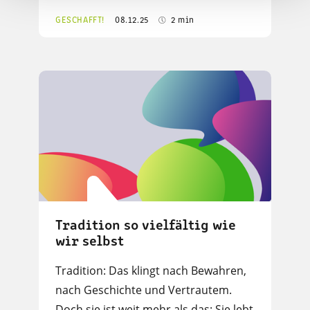
GESCHAFFT!
08.12.25
2 min
Tradition so vielfältig wie
wir selbst
Tradition: Das klingt nach Bewahren,
nach Geschichte und Vertrautem.
Doch sie ist weit mehr als das: Sie lebt