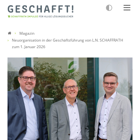
Magazin
Neuorganisation in der Geschäftsführung von L.N. SCHAFFRATH
zum 1. Januar 2026