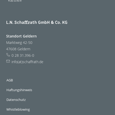
Karriere
L.N. Schaffrath GmbH & Co. KG
Standort Geldern
Marktweg 42-50
47608 Geldern
0 28 31.396-0
info(at)schaffrath.de
AGB
Haftungshinweis
Datenschutz
Whistleblowing