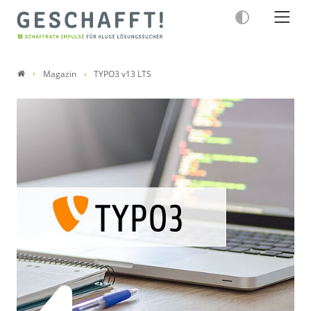
Magazin
TYPO3 v13 LTS