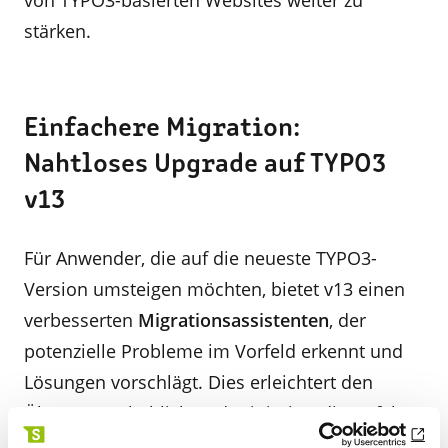
von TYPO3-basierten Websites weiter zu
stärken.
Einfachere Migration:
Nahtloses Upgrade auf TYPO3
v13
Für Anwender, die auf die neueste TYPO3-
Version umsteigen möchten, bietet v13 einen
verbesserten
Migrationsassistenten
, der
potenzielle Probleme im Vorfeld erkennt und
Lösungen vorschlägt. Dies erleichtert den
Übergang erheblich und minimiert die Gefahr
von Ausfallzeiten während des
Upgrade-