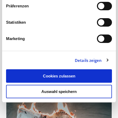
Präferenzen
Statistiken
Marketing
Details zeigen
Was bedeutet für Sie Flexibilität?
Cookies zulassen
26.10.18
< 1 min
Auswahl speichern