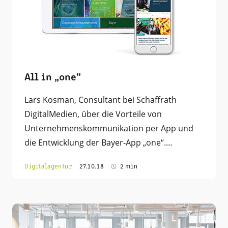
All in „one“
Lars Kosman, Consultant bei Schaffrath
DigitalMedien, über die Vorteile von
Unternehmenskommunikation per App und
die Entwicklung der Bayer-App „one“.…
Digitalagentur
27.10.18
2 min