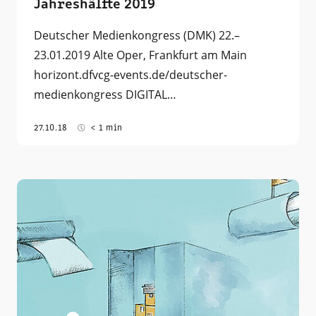
Jahreshälfte 2019
Deutscher Medienkongress (DMK) 22.–
23.01.2019 Alte Oper, Frankfurt am Main
horizont.dfvcg-events.de/deutscher-
medienkongress DIGITAL…
27.10.18
< 1 min