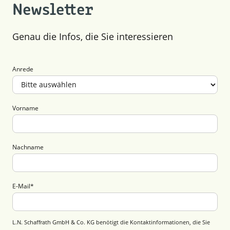
Februar (3)
Newsletter
Januar (3)
Genau die Infos, die Sie interessieren
Anrede
Vorname
Nachname
E-Mail
*
L.N. Schaffrath GmbH & Co. KG benötigt die Kontaktinformationen, die Sie