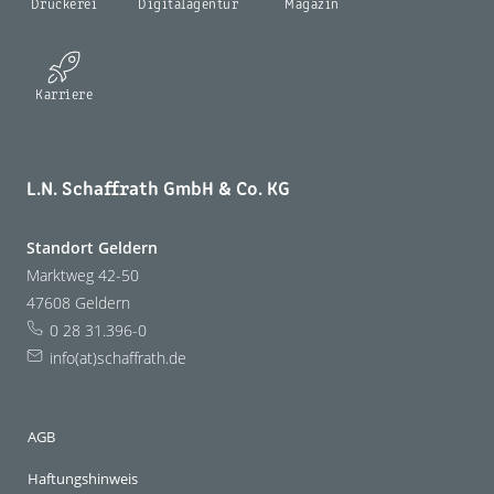
Druckerei
Digitalagentur
Magazin
Karriere
L.N. Schaffrath GmbH & Co. KG
Standort Geldern
Marktweg 42-50
47608 Geldern
0 28 31.396-0
info(at)schaffrath.de
AGB
Haftungshinweis