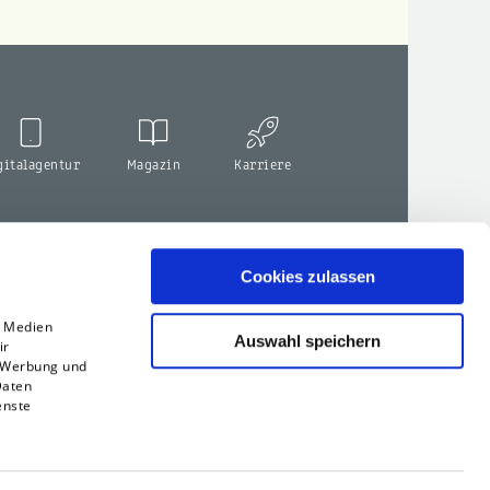
gitalagentur
Magazin
Karriere
Cookies zulassen
e Medien
Auswahl speichern
ir
, Werbung und
Daten
enste