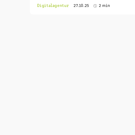
Digitalagentur
27.10.25
2 min