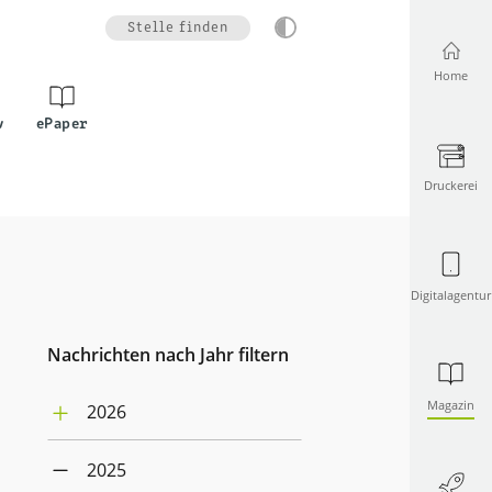
Stelle finden
Home
v
ePaper
Druckerei
Digitalagentur
Nachrichten nach Jahr filtern
Magazin
2026
August (1)
2025
Juli (4)