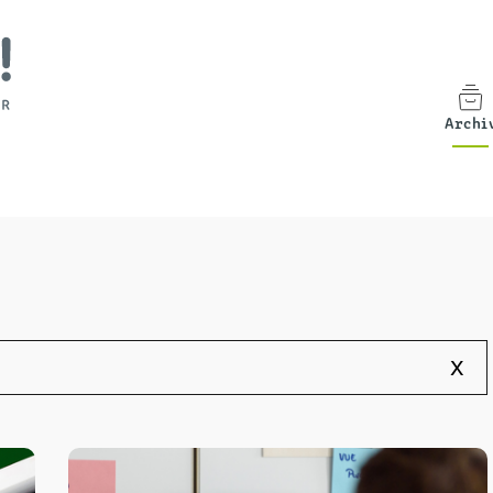
Archi
x