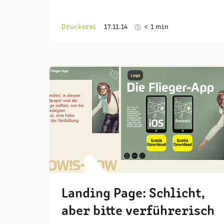
Druckerei
17.11.14
< 1 min
Landing Page: Schlicht,
aber bitte verführerisch