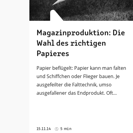
Magazinproduktion: Die
Wahl des richtigen
Papieres
Papier beflügelt: Papier kann man falten
und Schiffchen oder Flieger bauen. Je
ausgefeilter die Falttechnik, umso
ausgefallener das Endprodukt. Oft…
15.11.14
5 min