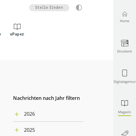
Stelle finden
Home
v
ePaper
Druckerei
Digitalagentur
Nachrichten nach Jahr filtern
Magazin
2026
Juli (4)
2025
Juni (5)