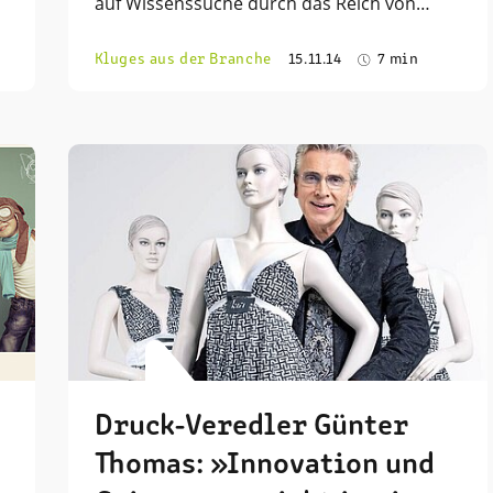
auf Wissenssuche durch das Reich von…
Kluges aus der Branche
15.11.14
7 min
Druck-Veredler Günter
Thomas: »Innovation und