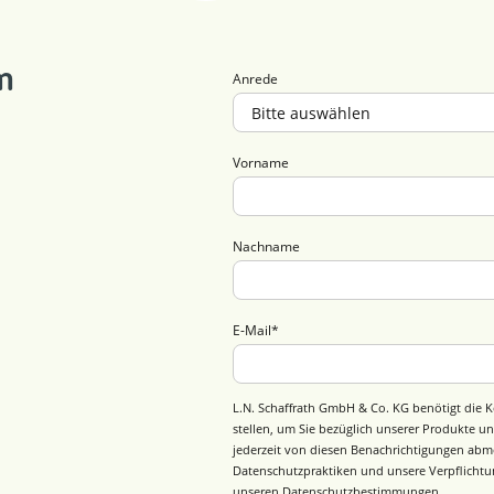
m
Anrede
Vorname
Nachname
E-Mail
*
L.N. Schaffrath GmbH & Co. KG benötigt die K
stellen, um Sie bezüglich unserer Produkte un
jederzeit von diesen Benachrichtigungen abm
Datenschutzpraktiken und unsere Verpflichtun
unseren
Datenschutzbestimmungen
.