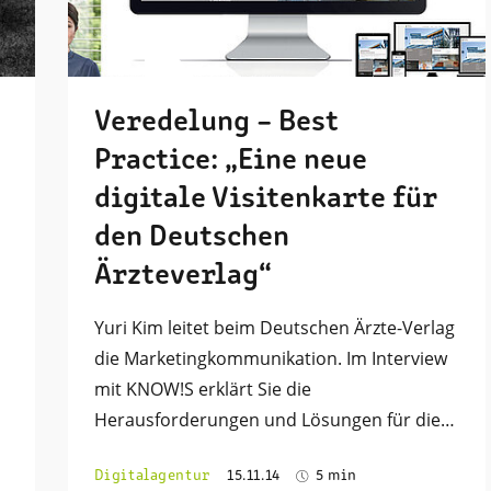
Veredelung – Best
Practice: „Eine neue
digitale Visitenkarte für
den Deutschen
Ärzteverlag“
Yuri Kim leitet beim Deutschen Ärzte-Verlag
die Marketingkommunikation. Im Interview
mit KNOW!S erklärt Sie die
Herausforderungen und Lösungen für die…
Digitalagentur
15.11.14
5 min