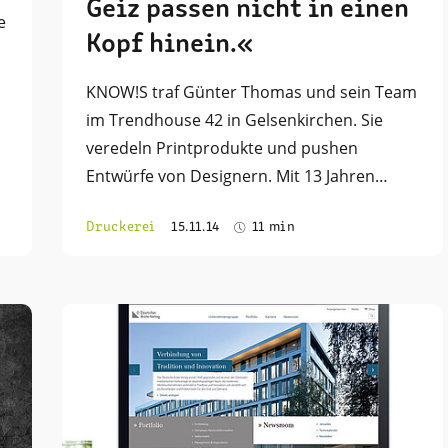
Geiz passen nicht in einen
e
Kopf hinein.«
KNOW!S traf Günter Thomas und sein Team
im Trendhouse 42 in Gelsenkirchen. Sie
veredeln Printprodukte und pushen
Entwürfe von Designern. Mit 13 Jahren…
Druckerei
15.11.14
11 min