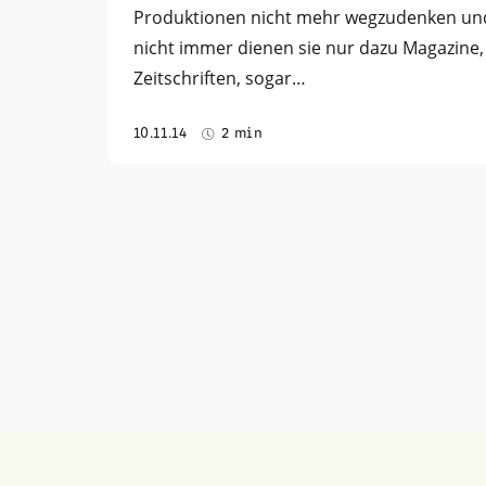
Produktionen nicht mehr wegzudenken un
nicht immer dienen sie nur dazu Magazine,
Zeitschriften, sogar…
10.11.14
2 min