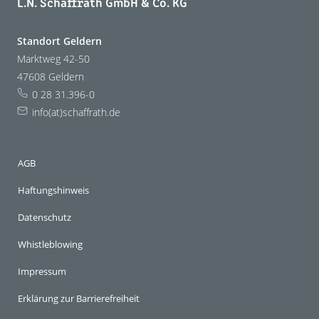
L.N. Schaffrath GmbH & Co. KG
Standort Geldern
Marktweg 42-50
47608 Geldern
0 28 31.396-0
info(at)schaffrath.de
AGB
Haftungshinweis
Datenschutz
Whistleblowing
Impressum
Erklärung zur Barrierefreiheit