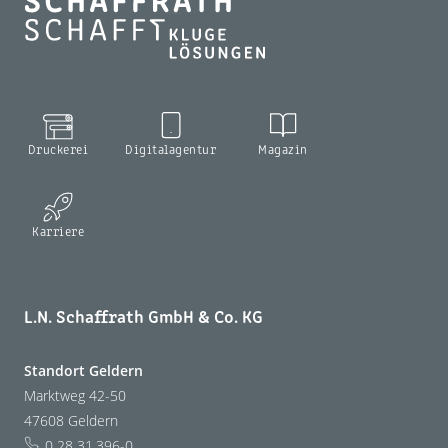
Druckerei
Digitalagentur
Magazin
Karriere
L.N. Schaffrath GmbH & Co. KG
Standort Geldern
Marktweg 42-50
47608 Geldern
0 28 31.396-0