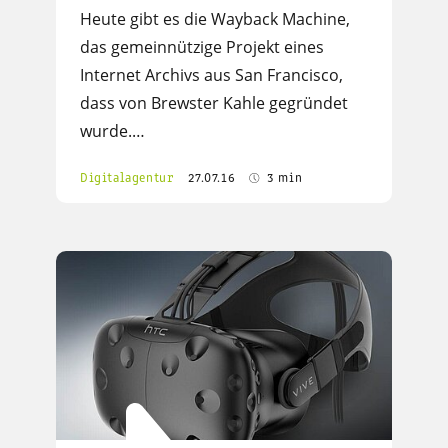
Heute gibt es die Wayback Machine,
das gemeinnützige Projekt eines
Internet Archivs aus San Francisco,
dass von Brewster Kahle gegründet
wurde.…
Digitalagentur
27.07.16
3 min