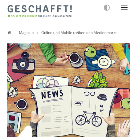
Magazin
Online und Mobile treiben den Medienmarkt