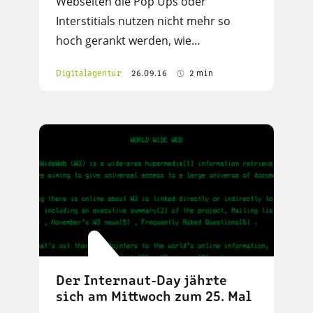
Webseiten die Pop Ups oder
Interstitials nutzen nicht mehr so
hoch gerankt werden, wie…
Digitalagentur
26.09.16
2 min
Der Internaut-Day jährte
sich am Mittwoch zum 25. Mal