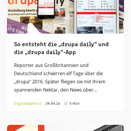
So entsteht die „drupa daily“ und
die „drupa daily“-App
Reporter aus Großbritannien und
Deutschland schwirren elf Tage über die
„drupa“ 2016. Später fliegen sie mit ihrem
spannenden Nektar, den News über…
Digitalagentur
29.04.16
5 min