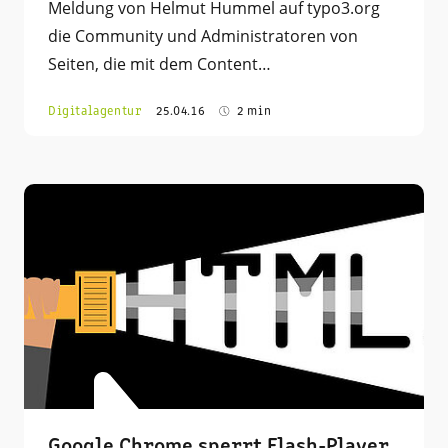
Meldung von Helmut Hummel auf typo3.org
die Community und Administratoren von
Seiten, die mit dem Content…
Digitalagentur
25.04.16
2 min
Google Chrome sperrt Flash-Player