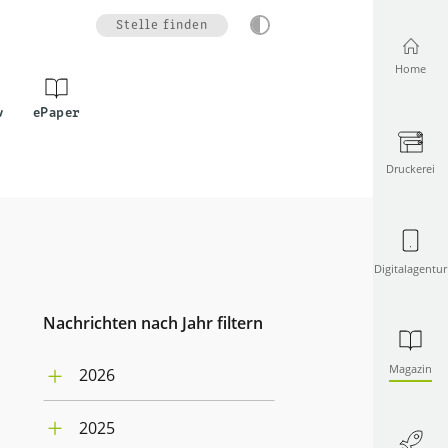
Stelle finden
Home
v
ePaper
Druckerei
Digitalagentur
Nachrichten nach Jahr filtern
Magazin
2026
August (1)
2025
Juli (4)