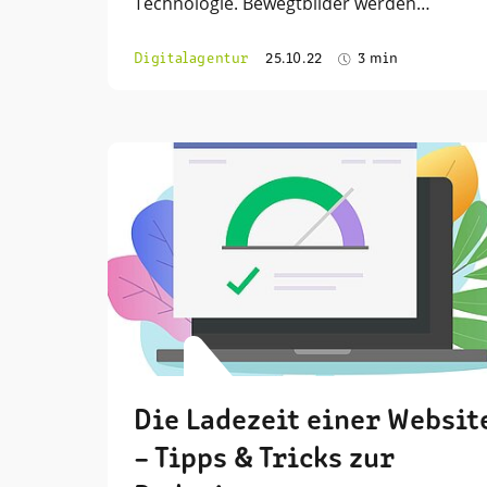
Technologie. Bewegtbilder werden…
Digitalagentur
25.10.22
3 min
Die Ladezeit einer Websit
– Tipps & Tricks zur