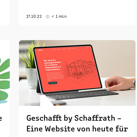
17.10.22
< 1 min
e
Geschafft by Schaffrath –
Eine Website von heute für