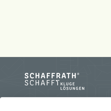
L.N. Schaffrath GmbH & Co. KG