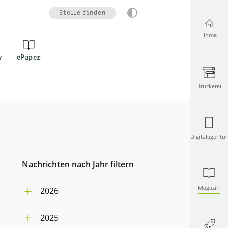
Stelle finden
Home
v
ePaper
Druckerei
Digitalagentur
Nachrichten nach Jahr filtern
Magazin
2026
August (1)
2025
Juli (4)