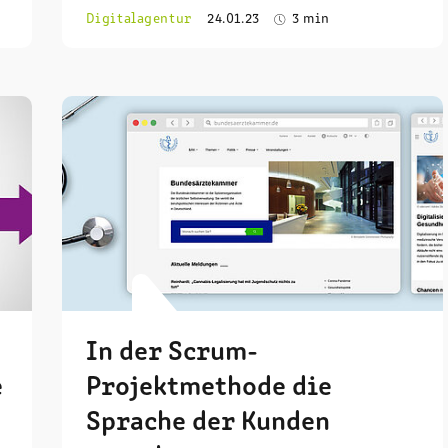
Digitalagentur
24.01.23
3 min
In der Scrum-
e
Projektmethode die
Sprache der Kunden