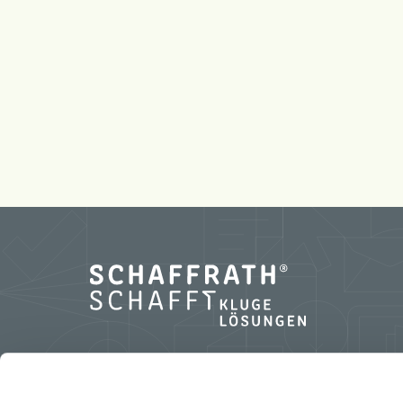
L.N. Schaffrath GmbH & Co. KG