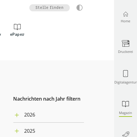
Stelle finden
Home
v
ePaper
Druckerei
Digitalagentur
Nachrichten nach Jahr filtern
Magazin
2026
August (1)
2025
Juli (4)