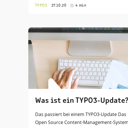
TYPO3
27.10.20
4 min
Was ist ein TYPO3-Update
Das passiert bei einem TYPO3-Update Das
Open Source Content-Management-Syste