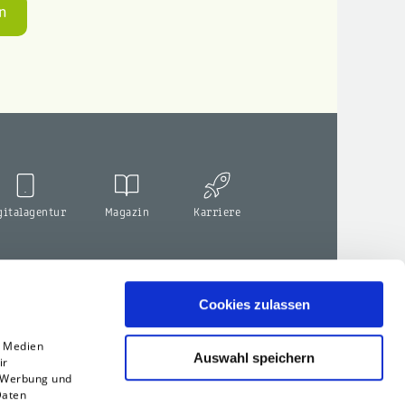
gitalagentur
Magazin
Karriere
Cookies zulassen
e Medien
Auswahl speichern
ir
, Werbung und
Daten