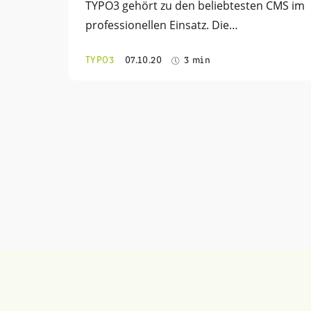
TYPO3 gehört zu den beliebtesten CMS im
professionellen Einsatz. Die…
TYPO3
07.10.20
3 min