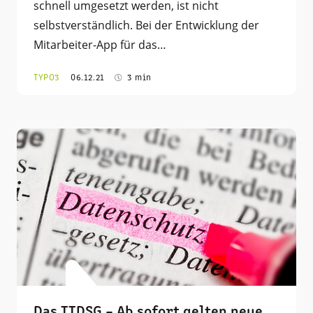
schnell umgesetzt werden, ist nicht
selbstverständlich. Bei der Entwicklung der
Mitarbeiter-App für das…
TYPO3
06.12.21
3 min
Das TTDSG – Ab sofort gelten neue