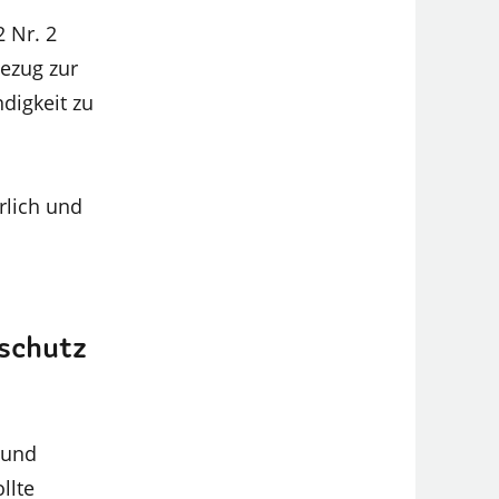
 Nr. 2
Bezug zur
digkeit zu
rlich und
schutz
 und
llte