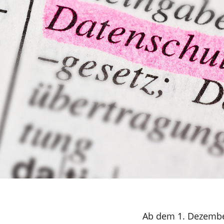
© adobe.com
Ab dem 1. Dezember