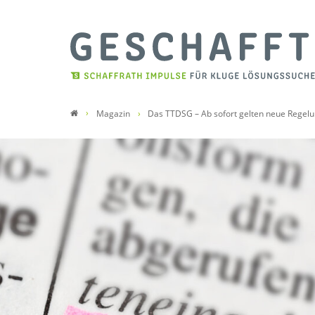
Magazin
Das TTDSG – Ab sofort gelten neue Regelu