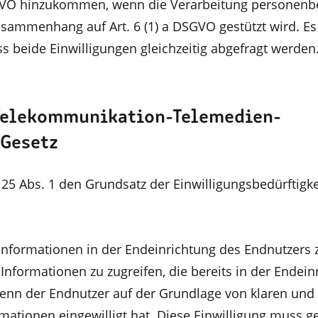
VO hinzukommen, wenn die Verarbeitung personenb
sammenhang auf Art. 6 (1) a DSGVO gestützt wird. Es
ss beide Einwilligungen gleichzeitig abgefragt werden
 Telekommunikation-Telemedien-
-Gesetz
25 Abs. 1 den Grundsatz der Einwilligungsbedürftigke
, Informationen in der Endeinrichtung des Endnutzers 
Informationen zu zugreifen, die bereits in der Endein
wenn der Endnutzer auf der Grundlage von klaren und
ationen eingewilligt hat. Diese Einwilligung muss 