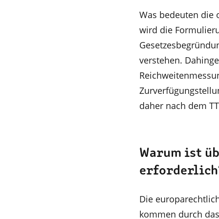
Was bedeuten die 
wird die Formulieru
Gesetzesbegründung
verstehen. Dahinge
Reichweitenmessung
Zurverfügungstellu
daher nach dem TTD
Warum ist üb
erforderlich
Die europarechtlic
kommen durch das T