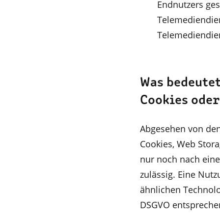
Endnutzers ges
Telemediendie
Telemediendien
Was bedeutet
Cookies oder
Abgesehen von den
Cookies, Web Stora
nur noch nach eine
zulässig. Eine Nut
ähnlichen Technolo
DSGVO entsprechen