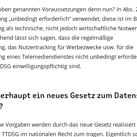
oben genannten Voraussetzungen denn nun? In Abs. 2
ng „unbedingt erforderlich“ verwendet, diese ist im 
 als technische, nicht jedoch wirtschaftliche Notwen
hend lässt sich sagen, dass die regelmäßige
, das Nutzertracking für Werbezwecke usw. für die
ng eines Telemediendienstes nicht unbedingt erforde
SG einwilligungspflichtig sind.
erhaupt ein neues Gesetz zum Daten
?
he Vorgaben werden durch das neue Gesetz realisiert
TDSG im nationalen Recht zum tragen. Eigentlich so