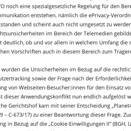
VO noch eine spezialgesetzliche Regelung für den Ber
munikation entstehen, nämlich die ePrivacy-Verordn
entstanden und scheint auch nicht umgesetzt zu werde
chtsunsicherheiten im Bereich der Telemedien gebild
ht deutlich, ob und vor allem in welchem Umfang die 
chen Vorschriften auch in diesem Bereich zum Trag
 wurden die Unsicherheiten im Bezug auf die rechtli
zertracking sowie der Frage nach der Erforderlichkei
gung von Webseiten-Besucher:innen für den Einsatz vo
t dieser Anwendungskonflikt nun endlich aufgelöst 
he Gerichtshof kam mit seiner Entscheidung „Planet
19 – C-673/17) zu einer Beantwortung dieser Frage. Z
ng in Bezug auf die „Cookie-Einwilligungen II“ (BGH, Ur