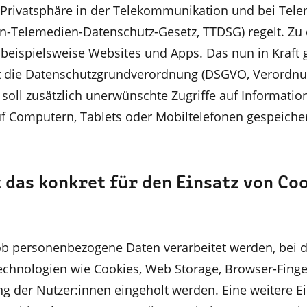
Privatsphäre in der Telekommunikation und bei Tel
-Telemedien-Datenschutz-Gesetz, TTDSG) regelt. Zu
beispielsweise Websites und Apps. Das nun in Kraft 
ht die Datenschutzgrundverordnung (DSGVO, Verordnu
 soll zusätzlich unerwünschte Zugriffe auf Informatio
uf Computern, Tablets oder Mobiltelefonen gespeicher
 das konkret für den Einsatz von Co
ob personenbezogene Daten verarbeitet werden, bei 
hnologien wie Cookies, Web Storage, Browser-Finge
ung der Nutzer:innen eingeholt werden. Eine weitere E