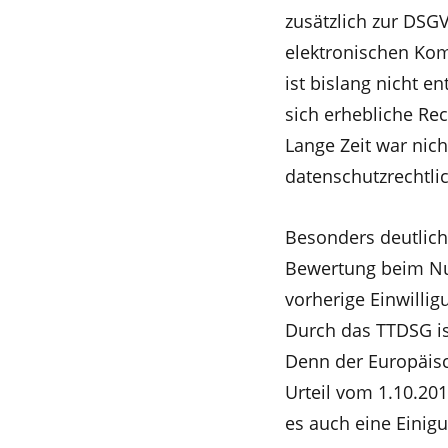
zusätzlich zur DSG
elektronischen Kom
ist bislang nicht 
sich erhebliche Re
Lange Zeit war nic
datenschutzrechtli
Besonders deutlich
Bewertung beim Nut
vorherige Einwilli
Durch das TTDSG is
Denn der Europäisc
Urteil vom 1.10.20
es auch eine Einigu