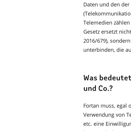
Daten und den der 
(Telekommunikation
Telemedien zählen 
Gesetz ersetzt nic
2016/679), sondern
unterbinden, die a
Was bedeutet
und Co.?
Fortan muss, egal 
Verwendung von Tec
etc. eine Einwillig