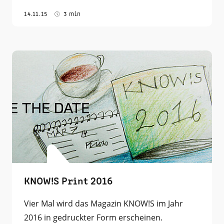
14.11.15
3 min
KNOW!S Print 2016
Vier Mal wird das Magazin KNOW!S im Jahr
2016 in gedruckter Form erscheinen.