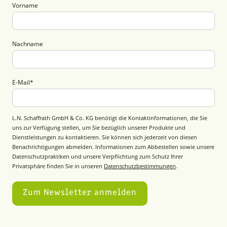
Vorname
Nachname
E-Mail
*
L.N. Schaffrath GmbH & Co. KG benötigt die Kontaktinformationen, die Sie
uns zur Verfügung stellen, um Sie bezüglich unserer Produkte und
Dienstleistungen zu kontaktieren. Sie können sich jederzeit von diesen
Benachrichtigungen abmelden. Informationen zum Abbestellen sowie unsere
Datenschutzpraktiken und unsere Verpflichtung zum Schutz Ihrer
Privatsphäre finden Sie in unseren
Datenschutzbestimmungen
.