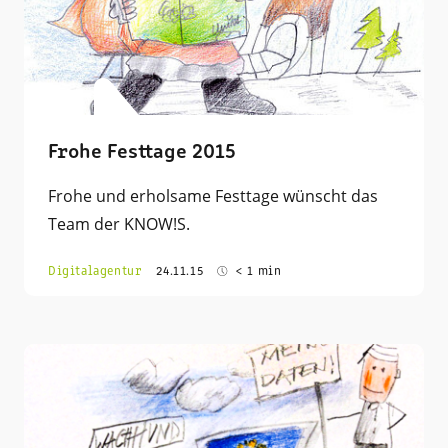
Frohe Festtage 2015
Frohe und erholsame Festtage wünscht das
Team der KNOW!S.
Digitalagentur
24.11.15
< 1 min