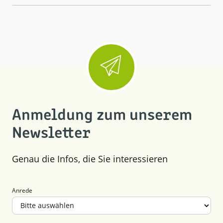
Dezember (4)
November (7)
Oktober (4)
September (4)
August (10)
Juli (7)
Mai (7)
Anmeldung zum unserem
Newsletter
Genau die Infos, die Sie interessieren
Anrede