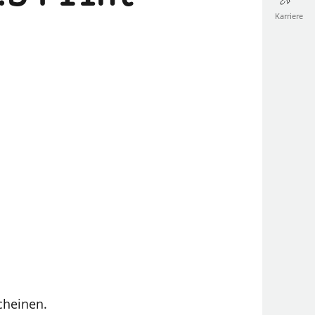
Karriere
cheinen.