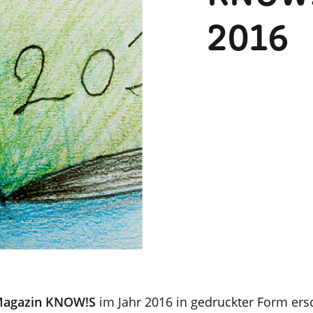
2016
agazin KNOW!S
im Jahr 2016 in gedruckter Form ers