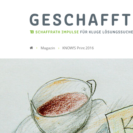
Magazin
KNOW!S Print 2016