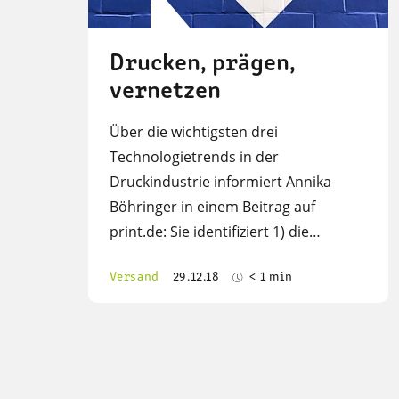
Drucken, prägen,
vernetzen
Über die wichtigsten drei
Technologietrends in der
Druckindustrie informiert Annika
Böhringer in einem Beitrag auf
print.de: Sie identifiziert 1) die…
Versand
29.12.18
< 1 min