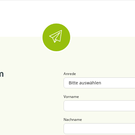
m
Anrede
Vorname
Nachname