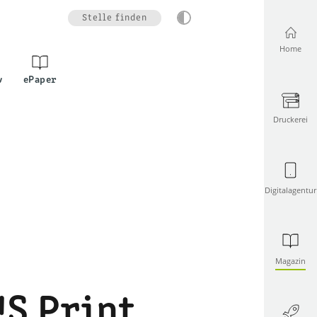
Stelle finden
Home
v
ePaper
Druckerei
Digitalagentur
Magazin
S Print