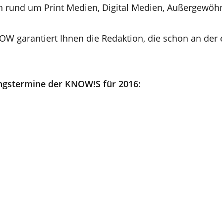
rund um Print Medien, Digital Medien, Außergewöhn
W garantiert Ihnen die Redaktion, die schon an der 
ungstermine der KNOW!S für 2016: