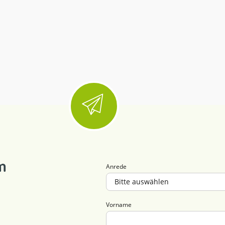
m
Anrede
Vorname