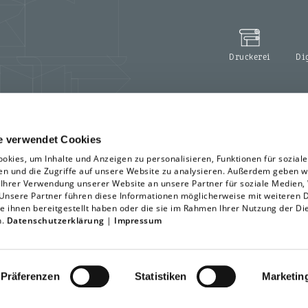
Druckerei
Di
e verwendet Cookies
okies, um Inhalte und Anzeigen zu personalisieren, Funktionen für sozial
en und die Zugriffe auf unsere Website zu analysieren. Außerdem geben w
 Ihrer Verwendung unserer Website an unsere Partner für soziale Medien
 Unsere Partner führen diese Informationen möglicherweise mit weiteren 
e ihnen bereitgestellt haben oder die sie im Rahmen Ihrer Nutzung der Di
n.
Datenschutzerklärung
|
Impressum
Präferenzen
Statistiken
Marketin
wing
Impressum
Erklärung zur Barrierefreiheit
Sitemap