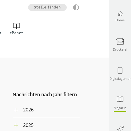
Stelle finden
Home
v
ePaper
Druckerei
Digitalagentur
Nachrichten nach Jahr filtern
Magazin
2026
August (1)
2025
Juli (4)