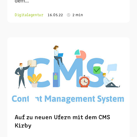
dem…
Digitalagentur
16.05.22
2 min
Auf zu neuen Ufern mit dem CMS
Kirby