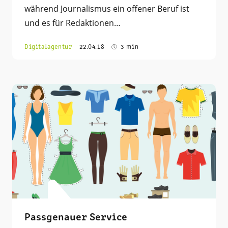
während Journalismus ein offener Beruf ist
und es für Redaktionen…
Digitalagentur
22.04.18
3 min
Passgenauer Service