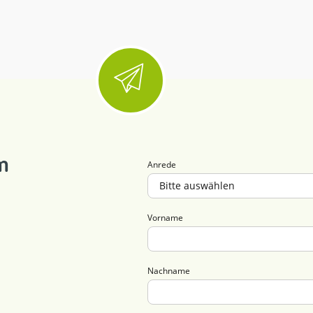
m
Anrede
Vorname
Nachname