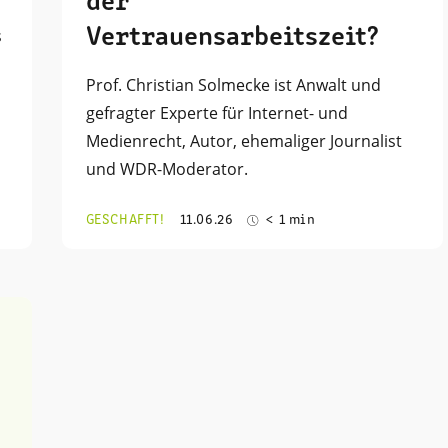
der
Vertrauensarbeitszeit?
s
Prof. Christian Solmecke ist Anwalt und
gefragter Experte für Internet- und
Medienrecht, Autor, ehemaliger Journalist
und WDR-Moderator.
GESCHAFFT!
11.06.26
< 1 min