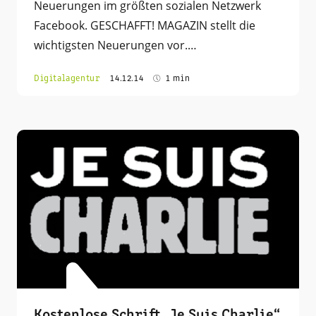
Neuerungen im größten sozialen Netzwerk
Facebook. GESCHAFFT! MAGAZIN stellt die
wichtigsten Neuerungen vor.…
Digitalagentur
14.12.14
1 min
Kostenlose Schrift „Je Suis Charlie“