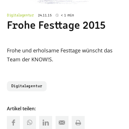
Digitalagentur
24.11.15
< 1 min
Frohe Festtage 2015
Frohe und erholsame Festtage wünscht das
Team der KNOW!S.
Digitalagentur
Artikel teilen: