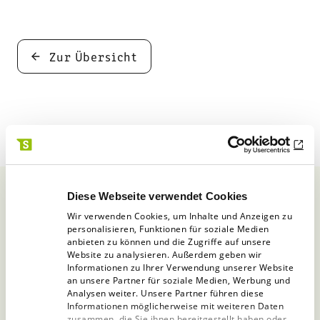
Zur Übersicht
Diese Webseite verwendet Cookies
Wir verwenden Cookies, um Inhalte und Anzeigen zu
personalisieren, Funktionen für soziale Medien
Anmeldung zum unserem
anbieten zu können und die Zugriffe auf unsere
Website zu analysieren. Außerdem geben wir
Newsletter
Informationen zu Ihrer Verwendung unserer Website
an unsere Partner für soziale Medien, Werbung und
Analysen weiter. Unsere Partner führen diese
Genau die Infos, die Sie interessieren
Informationen möglicherweise mit weiteren Daten
zusammen, die Sie ihnen bereitgestellt haben oder