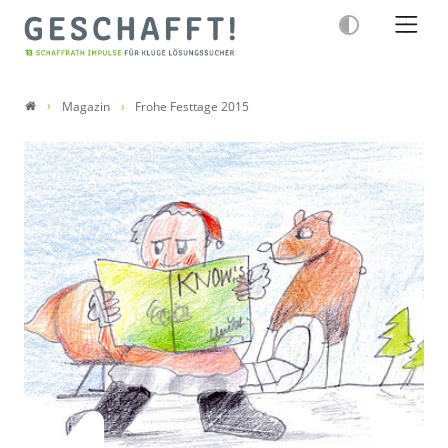
Magazin
Frohe Festtage 2015