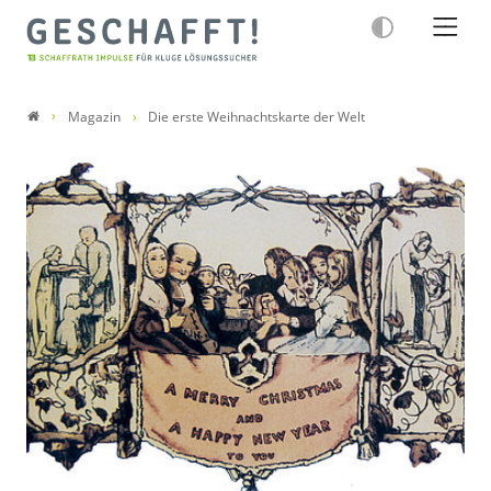
Magazin
Die erste Weihnachtskarte der Welt