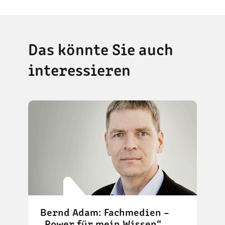
Das könnte Sie auch
interessieren
Bernd Adam: Fachmedien –
„Power für mein Wissen“