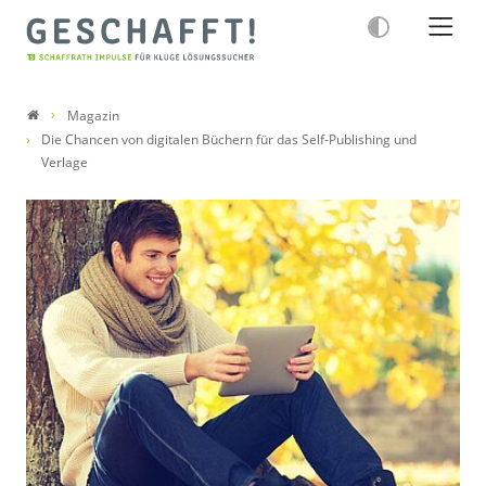
Magazin
Die Chancen von digitalen Büchern für das Self-Publishing und
Verlage