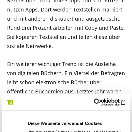
Rezensionen in Online-Shops und acht Prozent
nutzen Apps. Dort werden Textstellen markiert
und mit anderen diskutiert und ausgetauscht.
Rund drei Prozent arbeiten mit Copy und Paste.
Sie kopieren Textstellen und teilen diese über
soziale Netzwerke.
Ein weiterer wichtiger Trend ist die Ausleihe
von digitalen Büchern. Ein Viertel der Befragten
leiht schon elektronische Bücher über
öffentliche Büchereien aus. Letztes Jahr waren
dies erst 17 Prozent. 16 Prozent nutzen für
diese Form des Buchlesens kommerzielle
Anbieter. 25 Prozent lesen frei verfügbare
Diese Webseite verwendet Cookies
Bücher und sechs Prozent zahlen pro Seite. 52
Wir verwenden Cookies, um Inhalte und Anzeigen zu