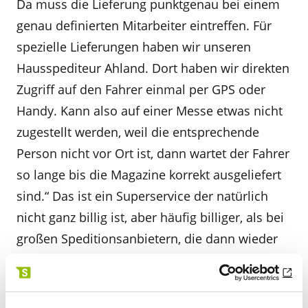
Da muss die Lieferung punktgenau bei einem
genau definierten Mitarbeiter eintreffen. Für
spezielle Lieferungen haben wir unseren
Hausspediteur Ahland. Dort haben wir direkten
Zugriff auf den Fahrer einmal per GPS oder
Handy. Kann also auf einer Messe etwas nicht
zugestellt werden, weil die entsprechende
Person nicht vor Ort ist, dann wartet der Fahrer
so lange bis die Magazine korrekt ausgeliefert
sind.“ Das ist ein Superservice der natürlich
nicht ganz billig ist, aber häufig billiger, als bei
großen Speditionsanbietern, die dann wieder
mit SubSubunternehmern arbeiten. Die
arbeiten häufig mit anonymen Fahrern, die sich
nicht die Zeit nehmen auf den richtigen