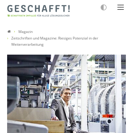
Magazin
Zeitschriften und Magazine: Riesiges Potenzial in der
Weiterverarbeitung