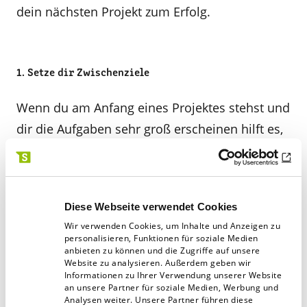
dein nächsten Projekt zum Erfolg.
1. Setze dir Zwischenziele
Wenn du am Anfang eines Projektes stehst und
dir die Aufgaben sehr groß erscheinen hilft es,
diese in viele kleine Etappenschritte
aufzuteilen. Durch den geänderten Blickwinkel
auf das nächsten Etappenziel, fällt es uns
Diese Webseite verwendet Cookies
einfacher die Motivation aufrecht zu halten.
Wir verwenden Cookies, um Inhalte und Anzeigen zu
personalisieren, Funktionen für soziale Medien
anbieten zu können und die Zugriffe auf unsere
Website zu analysieren. Außerdem geben wir
Informationen zu Ihrer Verwendung unserer Website
2. Schaffe Verbindlichkeiten
an unsere Partner für soziale Medien, Werbung und
Analysen weiter. Unsere Partner führen diese