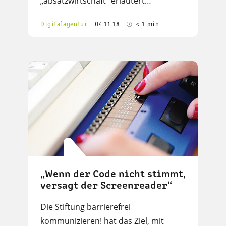
„absatzwirtschaft“ erläutert…
Digitalagentur
04.11.18
< 1 min
„Wenn der Code nicht stimmt,
versagt der Screenreader“
Die Stiftung barrierefrei
kommunizieren! hat das Ziel, mit