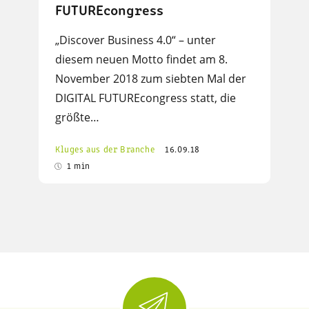
FUTUREcongress
„Discover Business 4.0“ – unter
diesem neuen Motto findet am 8.
November 2018 zum siebten Mal der
DIGITAL FUTUREcongress statt, die
größte…
Kluges aus der Branche
16.09.18
1 min