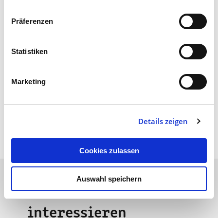
Artikel teilen:
Präferenzen
Statistiken
Marketing
Zur Übersicht
Details zeigen
Cookies zulassen
Auswahl speichern
Das könnte Sie auch
interessieren