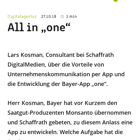
Digitalagentur
27.10.18
2 min
All in „one“
Lars Kosman, Consultant bei Schaffrath
DigitalMedien, über die Vorteile von
Unternehmenskommunikation per App und
die Entwicklung der Bayer-App „one“.
Herr Kosman, Bayer hat vor Kurzem den
Saatgut-Produzenten Monsanto übernommen
und Schaffrath gebeten, zu diesem Anlass eine
App zu entwickeln. Welche Aufgabe hat die