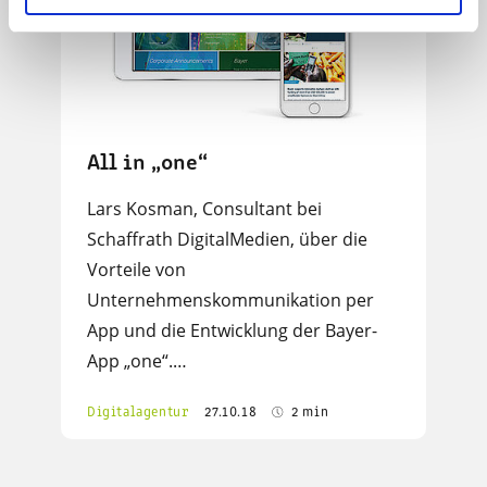
All in „one“
Lars Kosman, Consultant bei
Schaffrath DigitalMedien, über die
Vorteile von
Unternehmenskommunikation per
App und die Entwicklung der Bayer-
App „one“.…
Digitalagentur
27.10.18
2 min