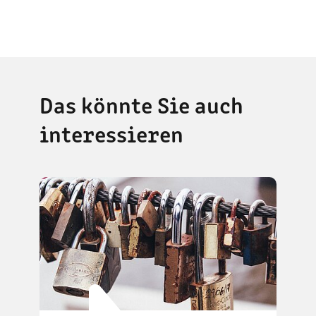
Das könnte Sie auch
interessieren