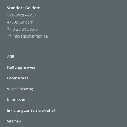
Standort Geldern
Marktweg 42-50
47608 Geldern
0 28 31.396-0
info(at)schaffrath.de
AGB
Haftungshinweis
Datenschutz
Whistleblowing
Impressum
Erklärung zur Barrierefreiheit
Sitemap