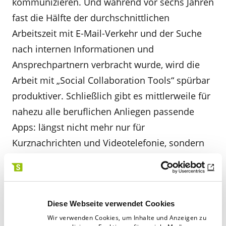
kommunizieren. Und während vor sechs Jahren
fast die Hälfte der durchschnittlichen
Arbeitszeit mit E-Mail-Verkehr und der Suche
nach internen Informationen und
Ansprechpartnern verbracht wurde, wird die
Arbeit mit „Social Collaboration Tools“ spürbar
produktiver. Schließlich gibt es mittlerweile für
nahezu alle beruflichen Anliegen passende
Apps: längst nicht mehr nur für
Kurznachrichten und Videotelefonie, sondern
auch für die kollaborative
Dokumentenverwaltung, den schnellen
Datentransfer und die Terminplanung.
Diese Webseite verwendet Cookies
Wir verwenden Cookies, um Inhalte und Anzeigen zu
Die Zukunft: eigens entwickelte Anwendungen