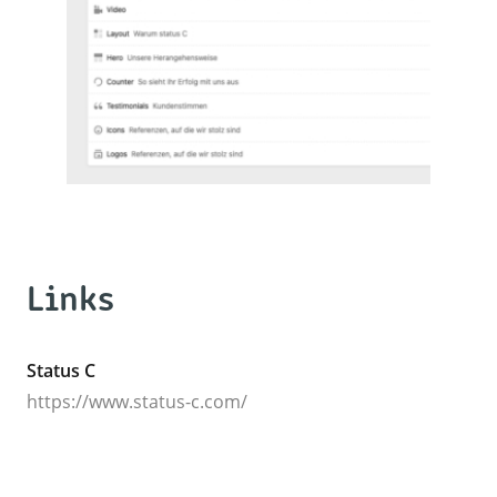
Links
Status C
https://www.status-c.com/