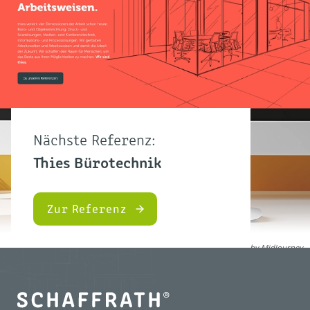
Nächste Referenz:
Thies Bürotechnik
Zur Referenz
© KI-generiert by MidJourney