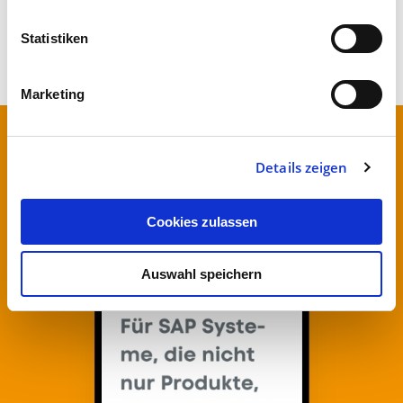
Inhalte pflegen zu müssen.
Statistiken
Marketing
Details zeigen
Cookies zulassen
Auswahl speichern