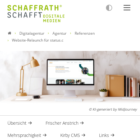
Digitalagentur
Agentur
Referenzen
Website-Relaunch für status.c
© KI-generiert by MidJourney
Übersicht
Frischer Anstrich
Mehrsprachigkeit
Kirby CMS
Links