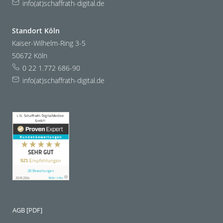
info(at)schaffrath-digital.de
Standort Köln
Kaiser-Wilhelm-Ring 3-5
50672 Köln
0 22 1.772 686-90
info(at)schaffrath-digital.de
AGB [PDF]