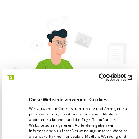
Diese Webseite verwendet Cookies
© stories – Freepik.com
Wir verwenden Cookies, um Inhalte und Anzeigen zu
personalisieren, Funktionen für soziale Medien
anbieten zu können und die Zugriffe auf unsere
Website zu analysieren. Außerdem geben wir
Den Manager interessieren andere Inhalte als
Informationen zu Ihrer Verwendung unserer Website
an unsere Partner für soziale Medien, Werbung und