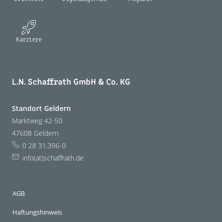
Karriere
L.N. Schaffrath GmbH & Co. KG
Standort Geldern
Marktweg 42-50
47608 Geldern
0 28 31.396-0
info(at)schaffrath.de
AGB
Haftungshinweis