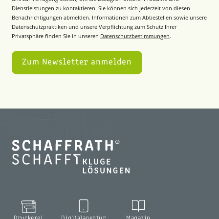
Dienstleistungen zu kontaktieren. Sie können sich jederzeit von diesen
Benachrichtigungen abmelden. Informationen zum Abbestellen sowie unsere
Datenschutzpraktiken und unsere Verpflichtung zum Schutz Ihrer
Privatsphäre finden Sie in unseren
Datenschutzbestimmungen
.
Druckerei
Digitalagentur
Magazin