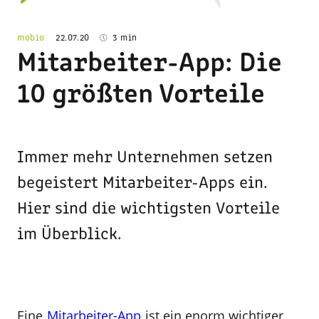
mobio
22.07.20
3 min
Mitarbeiter-App: Die
10 größten Vorteile
Immer mehr Unternehmen setzen
begeistert Mitarbeiter-Apps ein.
Hier sind die wichtigsten Vorteile
im Überblick.
Eine
Mitarbeiter-App
ist ein enorm wichtiger