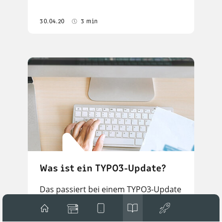
30.04.20
3 min
Was ist ein TYPO3-Update?
Das passiert bei einem TYPO3-Update
Das Open Source Content-
Management-System TYPO3 gehört