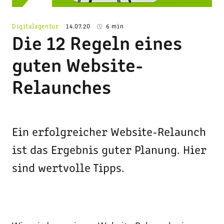
© Designed by Freepik
Digitalagentur
14.07.20
6 min
Die 12 Regeln eines
guten Website-
Relaunches
Ein erfolgreicher Website-Relaunch
ist das Ergebnis guter Planung. Hier
sind wertvolle Tipps.